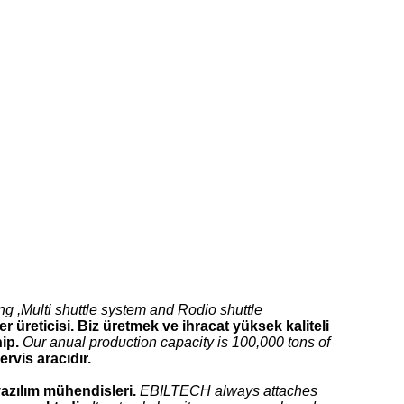
ng ,Multi shuttle system and Rodio shuttle
er üreticisi. Biz üretmek ve ihracat yüksek kaliteli
ip.
Our anual production capacity is 100,000 tons of
ervis aracıdır.
 yazılım mühendisleri.
EBILTECH always attaches