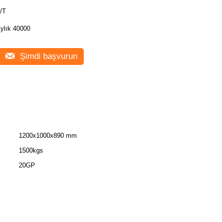
/T
ylık 40000
Şimdi başvurun
1200x1000x890 mm
1500kgs
20GP