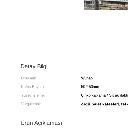
Detay Bilgi
Ürün adı:
Wuhao
Kafes Boyutu:
50 * 50mm
Yüzey işleme:
Çinko kaplama / Sıcak daldı
Vurgulamak:
örgü palet kafesleri
tel
,
Ürün Açıklaması