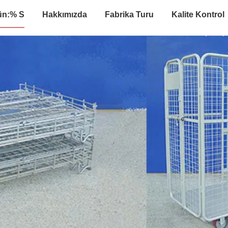
ün:% S
Hakkımızda
Fabrika Turu
Kalite Kontrol