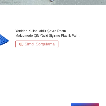
Yeniden Kullanılabilir Çevre Dostu
Malzemede Çift Yüzlü Şişirme Plastik Palet
Tepsisi Kapalı Güverte Tipi
Şimdi Sorgulama