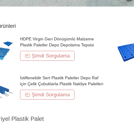
ürünleri
HDPE Virgin Geri Dönüşümlü Malzeme
Plastik Paletler Depo Depolama Tepsisi
Şimdi Sorgulama
İstiflenebilir Sert Plastik Paletler Depo Raf
için Çelik Çubuklarla Plastik Nakliye Paletleri
Şimdi Sorgulama
iyel Plastik Palet