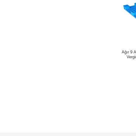
Ağır 9 
Verg