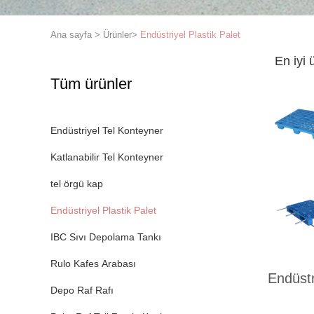
Ana sayfa
>
Ürünler
>
Endüstriyel Plastik Palet
En iyi 
Tüm ürünler
Endüstriyel Tel Konteyner
Katlanabilir Tel Konteyner
tel örgü kap
Endüstriyel Plastik Palet
IBC Sıvı Depolama Tankı
Rulo Kafes Arabası
Endüstr
Depo Raf Rafı