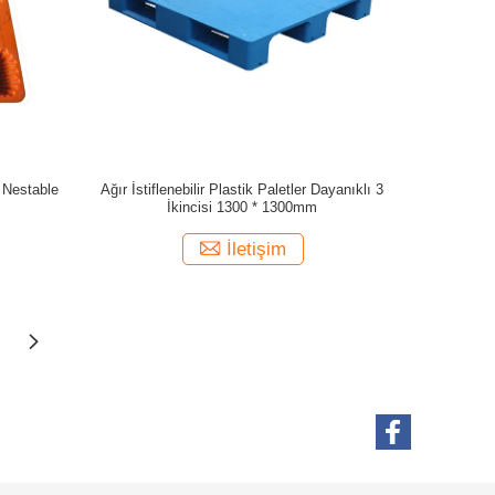
 Nestable
Ağır İstiflenebilir Plastik Paletler Dayanıklı 3
İkincisi 1300 * 1300mm
İletişim