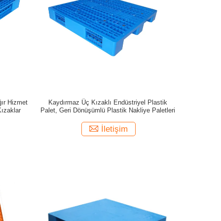
ğır Hizmet
Kaydırmaz Üç Kızaklı Endüstriyel Plastik
Kızaklar
Palet, Geri Dönüşümlü Plastik Nakliye Paletleri
İletişim