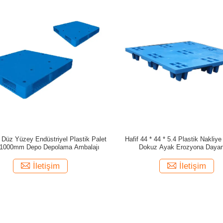
 Düz ​​Yüzey Endüstriyel Plastik Palet
Hafif 44 * 44 * 5.4 Plastik Nakliye 
 1000mm Depo Depolama Ambalajı
Dokuz Ayak Erozyona Dayan
İletişim
İletişim