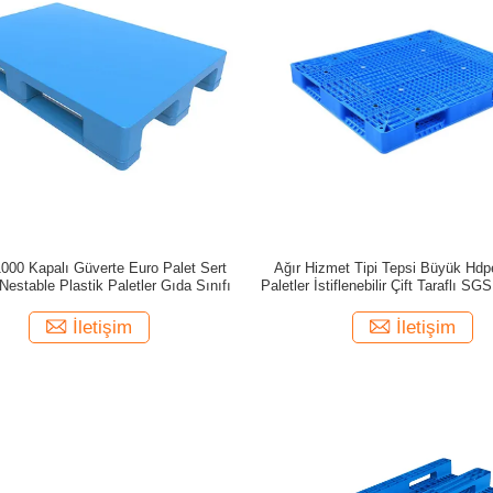
1000 Kapalı Güverte Euro Palet Sert
Ağır Hizmet Tipi Tepsi Büyük Hdp
Nestable Plastik Paletler Gıda Sınıfı
Paletler İstiflenebilir Çift Taraflı SGS
İletişim
İletişim