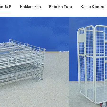
ün:% S
Hakkımızda
Fabrika Turu
Kalite Kontrol