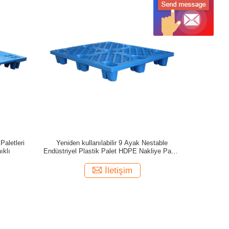
Paletleri
Yeniden kullanılabilir 9 Ayak Nestable
ıklı
Endüstriyel Plastik Palet HDPE Nakliye Paleti
Hafif
İletişim