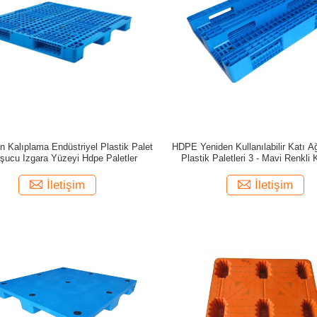
n Kalıplama Endüstriyel Plastik Palet
HDPE Yeniden Kullanılabilir Katı A
şucu Izgara Yüzeyi Hdpe Paletler
Plastik Paletleri 3 - Mavi Renkli 
İletişim
İletişim