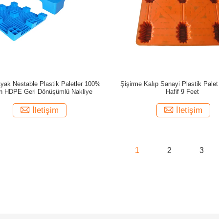
Ayak Nestable Plastik Paletler 100%
Şişirme Kalıp Sanayi Plastik Palet
in HDPE Geri Dönüşümlü Nakliye
Hafif 9 Feet
İletişim
İletişim
1
2
3