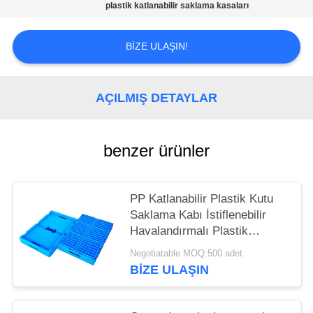
plastik katlanabilir saklama kasaları
BIZE ULAŞIN!
AÇILMIŞ DETAYLAR
benzer ürünler
PP Katlanabilir Plastik Kutu
Saklama Kabı İstiflenebilir
Havalandırmalı Plastik
Kasalar
Negotiatable MOQ:500 adet
BIZE ULAŞIN