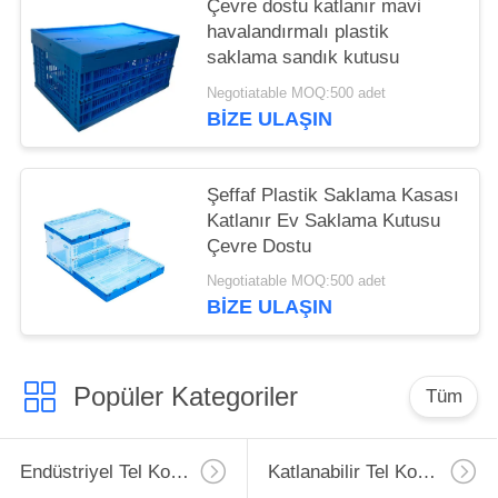
Çevre dostu katlanır mavi
havalandırmalı plastik
saklama sandık kutusu
Negotiatable MOQ:500 adet
BIZE ULAŞIN
Şeffaf Plastik Saklama Kasası
Katlanır Ev Saklama Kutusu
Çevre Dostu
Negotiatable MOQ:500 adet
BIZE ULAŞIN
Popüler Kategoriler
Tüm
Endüstriyel Tel Konteyner
Katlanabilir Tel Konteyner