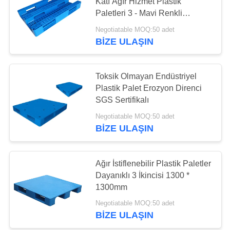
Katı Ağır Hizmet Plastik
Paletleri 3 - Mavi Renkli
Kızaklar
Negotiatable MOQ:50 adet
BIZE ULAŞIN
Toksik Olmayan Endüstriyel
Plastik Palet Erozyon Direnci
SGS Sertifikalı
Negotiatable MOQ:50 adet
BIZE ULAŞIN
Ağır İstiflenebilir Plastik Paletler
Dayanıklı 3 İkincisi 1300 *
1300mm
Negotiatable MOQ:50 adet
BIZE ULAŞIN