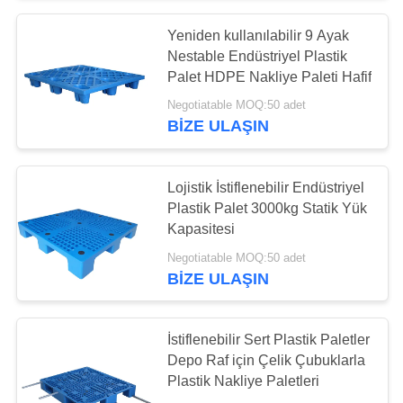
Yeniden kullanılabilir 9 Ayak
Nestable Endüstriyel Plastik
Palet HDPE Nakliye Paleti Hafif
Negotiatable MOQ:50 adet
BIZE ULAŞIN
Lojistik İstiflenebilir Endüstriyel
Plastik Palet 3000kg Statik Yük
Kapasitesi
Negotiatable MOQ:50 adet
BIZE ULAŞIN
İstiflenebilir Sert Plastik Paletler
Depo Raf için Çelik Çubuklarla
Plastik Nakliye Paletleri